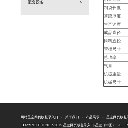
配套设备
>
制袋长度
薄膜厚度
生产速度
成品直径
筒料直径
管径尺寸
总功率
气量
机器重量
机械尺寸
网站星空网页版登录入口
-
关于我们
-
产品展示
-
星空网页版登
COPYRIGHT © 2017-2019 星空网页版登录入口-星空（中国） . ALL R