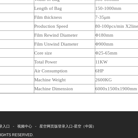
Length of Bag
150-1000mm
Film thickness
7-35μm
Production Speed
80-100pcs/min X2lin
Film Rewind Diameter
Φ180mm
Film Unwind Diameter
Φ900mm
Core size
Φ
25-65mm
Total Power
1
1
KW
Air Consumption
6HP
Machine Weight
26
00KG
Machine Dimension
6000x
15
00x1900mm
录入口
-
视频中心
-
星空网页版登录入口-星空（中国）
IGHTS RESERVED.